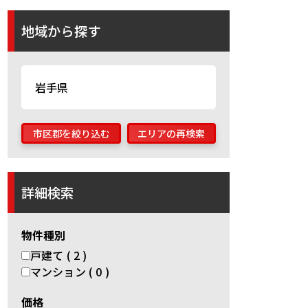
地域から探す
岩手県
市区郡を絞り込む
エリアの再検索
詳細検索
物件種別
戸建て ( 2 )
マンション ( 0 )
価格