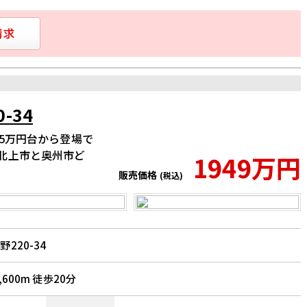
-34
々5万円台から登場で
北上市と奥州市ど
1949万円
販売価格
(税込)
220-34
600m 徒歩20分