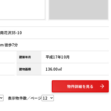
花沢35-10
m 徒歩7分
平成17年10月
建築年月
136.00
建物面積
物件詳細を見る
表示物件数／ページ