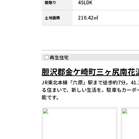
4SLDK
間取り
210.42
土地面積
再生住宅
胆沢郡金ケ崎町三ヶ尻南花沢3
JR東北本線「六原」駅まで徒歩約7分。41.
る住まいで、新しい生活を。駐車もカーポ
能です。