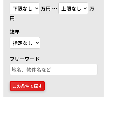
万円
～
万
円
築年
フリーワード