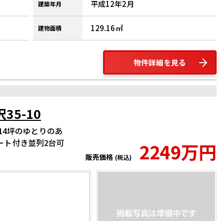
平成12年2月
建築年月
129.16
建物面積
物件詳細を見る
5-10
14坪のゆとりのあ
ート付き並列2台可
2249万円
販売価格
(税込)