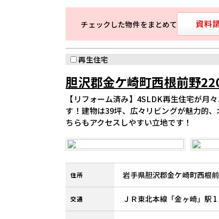
チェックした物件をまとめて
再生住宅
胆沢郡金ケ崎町西根前野220
【リフォーム済み】4SLDK再生住宅が月
す！建物は39坪、広々リビングが魅力的、
ちらもアクセスしやすい立地です！
岩手県胆沢郡金ケ崎町西根前野
住所
ＪＲ東北本線「金ヶ崎」駅 1,
交通