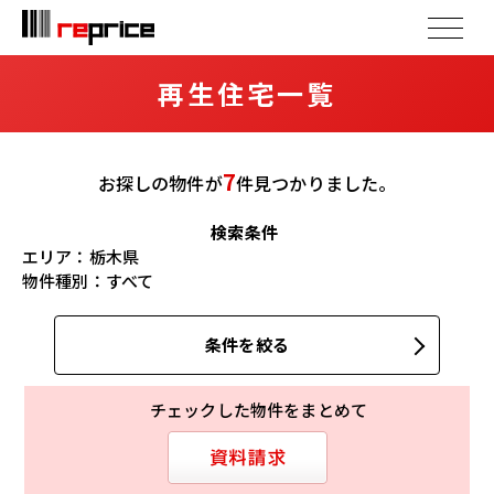
再生住宅一覧
7
お探しの物件が
件
見つかりました。
検索条件
エリア：
栃木県
物件種別：
すべて
条件を絞る
チェックした物件をまとめて