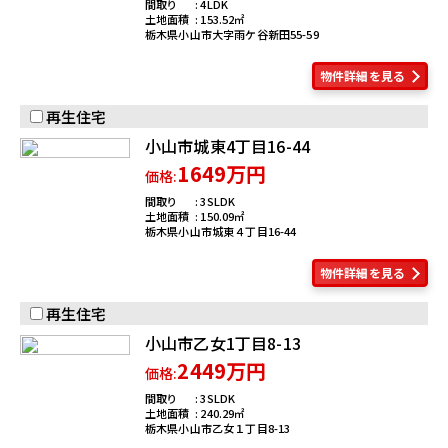
間取り
4LDK
土地面積
153.52
栃木県小山市大字雨ケ谷新田55-59
物件詳細を見る
再生住宅
小山市城東4丁目16-44
1649万円
価格:
間取り
3SLDK
土地面積
150.09
栃木県小山市城東４丁目16-44
物件詳細を見る
再生住宅
小山市乙女1丁目8-13
2449万円
価格:
間取り
3SLDK
土地面積
240.29
栃木県小山市乙女１丁目8-13