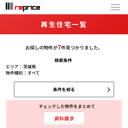
再生住宅一覧
7
お探しの物件が
件
見つかりました。
検索条件
エリア：
茨城県
物件種別：
すべて
条件を絞る
チェックした物件をまとめて