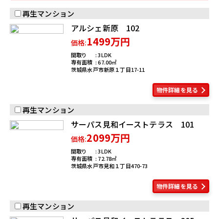
再生マンション
アルシェ新原 102
1499万円
価格:
間取り
3LDK
専有面積
67.00
茨城県水戸市新原１丁目17-11
物件詳細を見る
再生マンション
サーパス見和イーストテラス 101
2099万円
価格:
間取り
3LDK
専有面積
72.78
茨城県水戸市見和１丁目470-73
物件詳細を見る
再生マンション