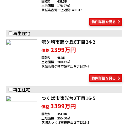
間取り
4SLDK
土地面積
178.97
茨城県古河市上辺見1480-37
物件詳細を見る
再生住宅
龍ケ崎市藤ケ丘6丁目24-2
2399万円
価格:
間取り
4LDK
土地面積
280.32
茨城県龍ケ崎市藤ケ丘６丁目24-2
物件詳細を見る
再生住宅
つくば市東光台2丁目16-5
3399万円
価格:
間取り
3SLDK
土地面積
255.00
茨城県つくば市東光台２丁目16-5