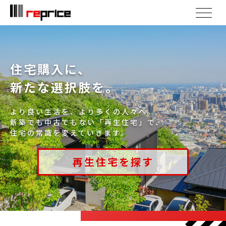
住宅購入に、
新たな選択肢を。
より良い生活を、より多くの人々へ。
新築でも中古でもない「再生住宅」で、
住宅の常識を変えていきます。
再生住宅を探す