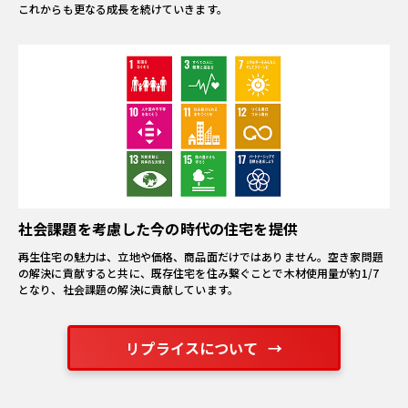
これからも更なる成長を続けていきます。
社会課題を考慮した今の時代の住宅を提供
再生住宅の魅力は、立地や価格、商品面だけではありません。空き家問題
の解決に貢献すると共に、既存住宅を住み繋ぐことで木材使用量が約1/7
となり、社会課題の解決に貢献しています。
リプライスについて