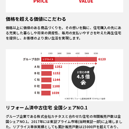
価格を超える価値にこだわる
価格以上に価値のある商品づくりを。その想いを胸に、住宅購入の先にあ
る充実した暮らしや将来の資産性、毎月の支払いやすさを叶えた再生住宅
を提供し、お客様のより良い生活を実現します。
リフォーム済中古住宅 全国シェアNO.1
グループ企業である株式会社カチタスと合わせた住宅の年間販売戸数は全
国シェアNO.1。2017年には東証プライム市場(当時東証一部)に上場しまし
た。リプライス単体実績としても累計販売戸数は15000戸を超えており、