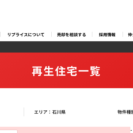
リプライスについて
売却を相談する
採用情報
仲
再生住宅一覧
エリア：
石川県
物件種
-