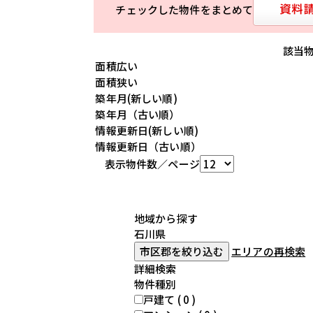
チェックした物件をまとめて
該当
表示物件数／ページ
地域から探す
石川県
市区郡を絞り込む
エリアの再検索
詳細検索
物件種別
戸建て ( 0 )