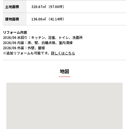
土地面積
320.67㎡ （97.00坪）
建物面積
136.00㎡ （41.14坪）
リフォーム内容
2026/06 水回り：キッチン、浴室、トイレ、洗面所
2026/06 内装：床、壁、白蟻点検、室内清掃
2026/06 外装：外壁、屋根
※追加リフォームも可能です。
詳しくはこちら
地図