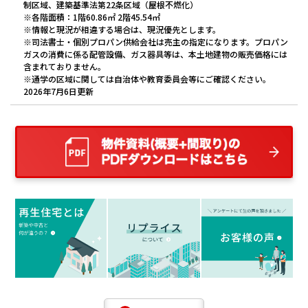
制区域、建築基準法第22条区域（屋根不燃化）
※各階面積：1階60.86㎡ 2階45.54㎡
※情報と現況が相違する場合は、現況優先とします。
※司法書士・個別プロパン供給会社は売主の指定になります。プロパン
ガスの消費に係る配管設備、ガス器具等は、本土地建物の販売価格には
含まれておりません。
※通学の区域に関しては自治体や教育委員会等にご確認ください。
2026年7月6日更新