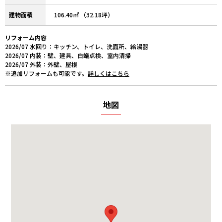
建物面積
106.40㎡ （32.18坪）
リフォーム内容
2026/07 水回り：キッチン、トイレ、洗面所、給湯器
2026/07 内装：壁、建具、白蟻点検、室内清掃
2026/07 外装：外壁、屋根
※追加リフォームも可能です。
詳しくはこちら
地図