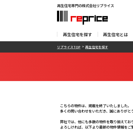
再生住宅専門の株式会社リプライス
再生住宅を探す
再生住宅とは
リプライスTOP
再生住宅を探す
こちらの物件は、掲載を終了いたしました。
多くの問い合わせをいただき、誠にありがと
弊社では、他にも多数の物件を取り揃えてお
よろしければ、以下より最新の物件情報をご