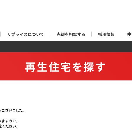
リプライスについて
売却を相談する
採用情報
仲
再生住宅を探す
うございました。
りますので、
覧ください。