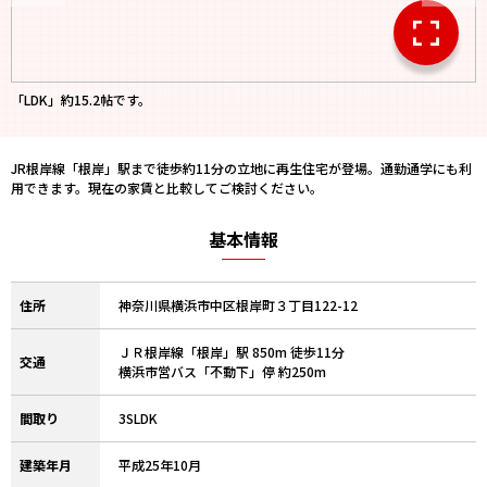
「LDK」約15.2帖です。
JR根岸線「根岸」駅まで徒歩約11分の立地に再生住宅が登場。通勤通学にも利
用できます。現在の家賃と比較してご検討ください。
基本情報
住所
神奈川県横浜市中区根岸町３丁目122-12
ＪＲ根岸線「根岸」駅 850m 徒歩11分
交通
横浜市営バス「不動下」停 約250m
間取り
3SLDK
建築年月
平成25年10月