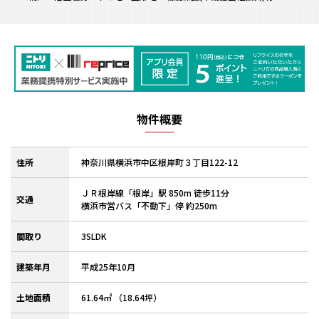
物件概要
住所
神奈川県横浜市中区根岸町３丁目122-12
ＪＲ根岸線「根岸」駅 850m 徒歩11分
交通
横浜市営バス「不動下」停 約250m
間取り
3SLDK
建築年月
平成25年10月
土地面積
61.64㎡ （18.64坪）