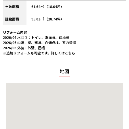
土地面積
61.64㎡ （18.64坪）
建物面積
95.01㎡ （28.74坪）
リフォーム内容
2026/06 水回り：トイレ、洗面所、給湯器
2026/06 内装：壁、建具、白蟻点検、室内清掃
2026/06 外装：外壁、屋根
※追加リフォームも可能です。
詳しくはこちら
地図