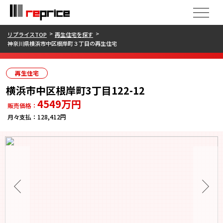
リプライスTOP
再生住宅を探す
神奈川県横浜市中区根岸町３丁目の再生住宅
再生住宅
横浜市中区根岸町3丁目122-12
4549
万円
販売価格：
月々支払：
128,412円