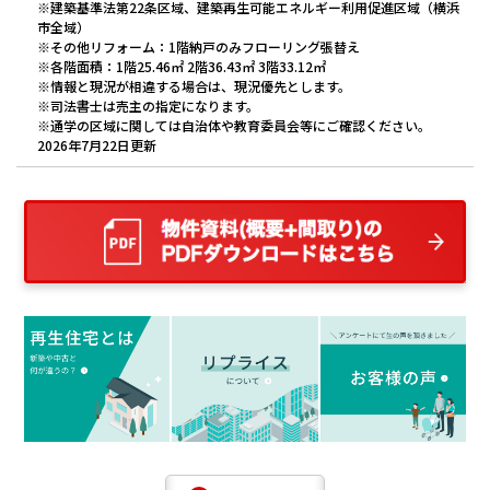
※建築基準法第22条区域、建築再生可能エネルギー利用促進区域（横浜
市全域）
※その他リフォーム：1階納戸のみフローリング張替え
※各階面積：1階25.46㎡ 2階36.43㎡ 3階33.12㎡
※情報と現況が相違する場合は、現況優先とします。
※司法書士は売主の指定になります。
※通学の区域に関しては自治体や教育委員会等にご確認ください。
2026年7月22日更新