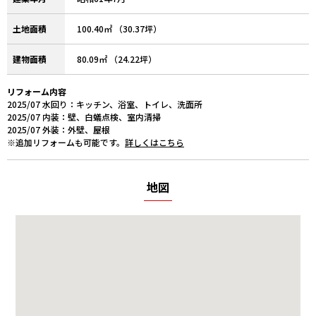
土地面積
100.40㎡ （30.37坪）
建物面積
80.09㎡ （24.22坪）
リフォーム内容
2025/07 水回り：キッチン、浴室、トイレ、洗面所
2025/07 内装：壁、白蟻点検、室内清掃
2025/07 外装：外壁、屋根
※追加リフォームも可能です。
詳しくはこちら
地図