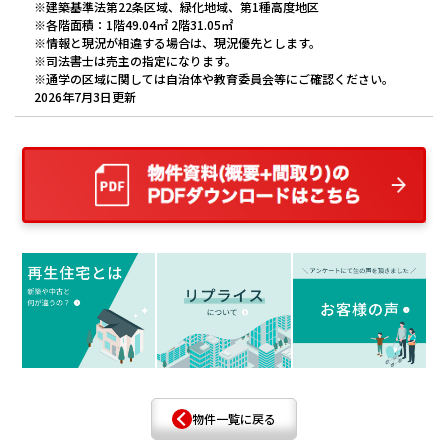
※建築基準法第22条区域、緑化地域、第1種高度地区
※各階面積：1階49.04㎡ 2階31.05㎡
※情報と現況が相違する場合は、現況優先とします。
※司法書士は売主の指定になります。
※通学の区域に関しては自治体や教育委員会等にご確認ください。
2026年7月3日更新
物件一覧に戻る