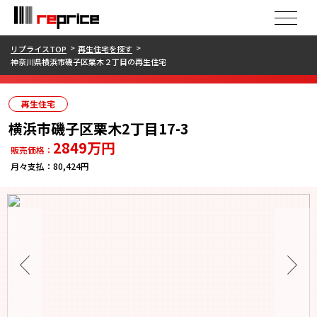
リプライスTOP
再生住宅を探す
神奈川県横浜市磯子区栗木２丁目の再生住宅
再生住宅
横浜市磯子区栗木2丁目17-3
2849
万円
販売価格：
月々支払：
80,424円