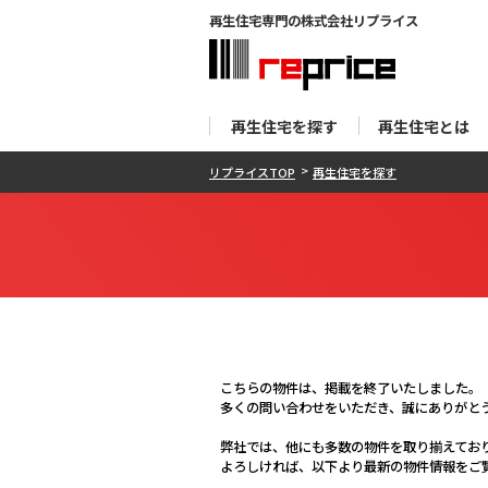
再生住宅専門の株式会社リプライス
再生住宅を探す
再生住宅とは
リプライスTOP
再生住宅を探す
こちらの物件は、掲載を終了いたしました。
多くの問い合わせをいただき、誠にありがと
弊社では、他にも多数の物件を取り揃えてお
よろしければ、以下より最新の物件情報をご