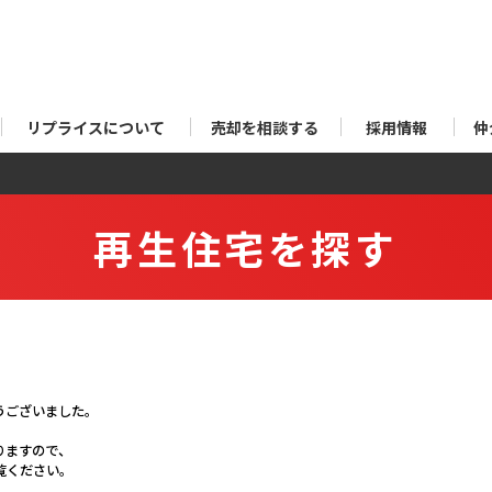
リプライスについて
売却を相談する
採用情報
仲
再生住宅を探す
うございました。
りますので、
覧ください。